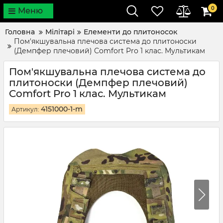
0
Меню
Головна
Мілітарі
Елементи до плитоносок
Пом'якшувальна плечова система до плитоноски
(Демпфер плечовий) Comfort Pro 1 клас. Мультикам
Пом'якшувальна плечова система до
плитоноски (Демпфер плечовий)
Comfort Pro 1 клас. Мультикам
4151000-1-m
Артикул: