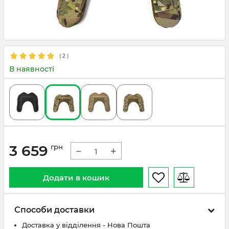
(
2
)
В наявності
3 659
грн
−
+
Додати в кошик
Способи доставки
Доставка у відділення - Нова Пошта