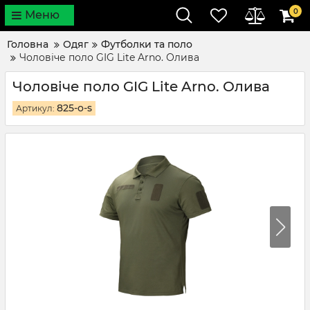
0
Меню
Головна
Одяг
Футболки та поло
Чоловіче поло GIG Lite Arno. Олива
Чоловіче поло GIG Lite Arno. Олива
825-o-s
Артикул: