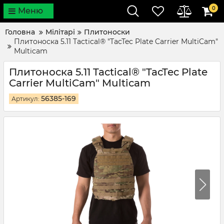
0
Меню
Головна
Мілітарі
Плитоноски
Плитоноска 5.11 Tactical® "TacTec Plate Carrier MultiCam"
Multicam
Плитоноска 5.11 Tactical® "TacTec Plate
Carrier MultiCam" Multicam
56385-169
Артикул: