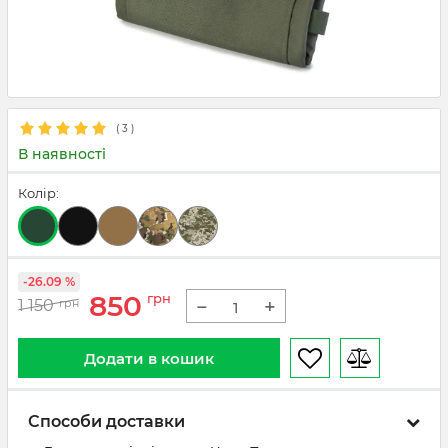
(
3
)
В наявності
Колір:
-26.09 %
850
грн
−
+
1 150
грн
Додати в кошик
Способи доставки