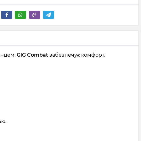
сонцем.
GIG Combat
забезпечує комфорт,
ою.