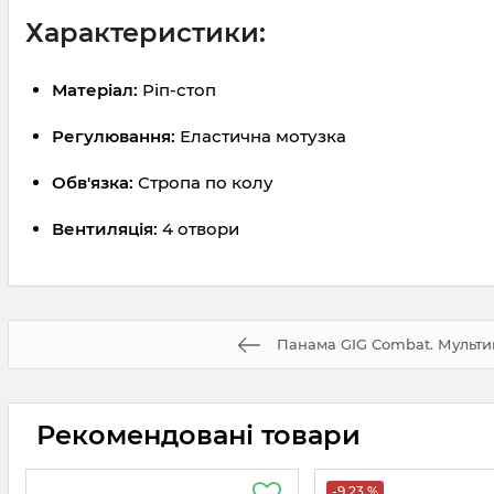
Характеристики:
Матеріал:
Ріп-стоп
Регулювання:
Еластична мотузка
Обв'язка:
Стропа по колу
Вентиляція:
4 отвори
Панама GIG Combat. Мульти
Рекомендовані товари
-9.23 %