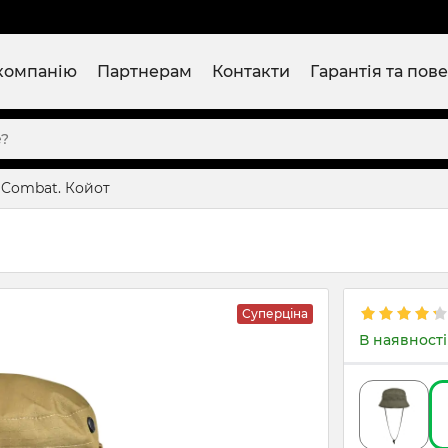
компанію
Партнерам
Контакти
Гарантія та пов
 Combat. Койот
Суперціна
В наявності