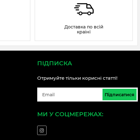
Доставка по всій
країні
ПІДПИСКА
Отримуйте тільки корисні статті!
Підписатися
МИ У СОЦМЕРЕЖАХ: