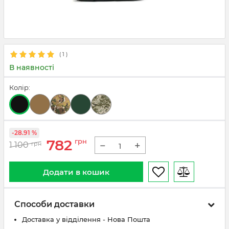
(
1
)
В наявності
Колір:
-28.91 %
782
грн
−
+
1 100
грн
Додати в кошик
Способи доставки
Доставка у відділення - Нова Пошта