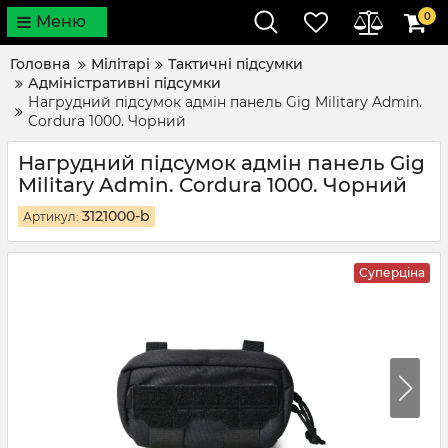
0
Меню
Головна
Мілітарі
Тактичні підсумки
Адміністративні підсумки
Нагрудний підсумок адмін панель Gig Military Admin.
Cordura 1000. Чорний
Нагрудний підсумок адмін панель Gig
Military Admin. Cordura 1000. Чорний
3121000-b
Артикул:
Суперціна