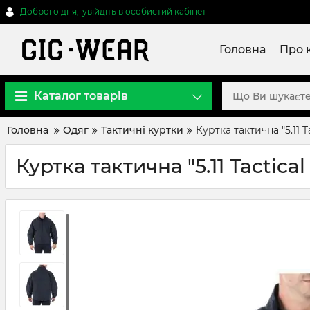
Доброго дня,
увійдіть в особистий кабінет
Головна
Про 
Каталог товарів
Головна
Одяг
Тактичні куртки
Куртка тактична "5.11 
Куртка тактична "5.11 Tactica