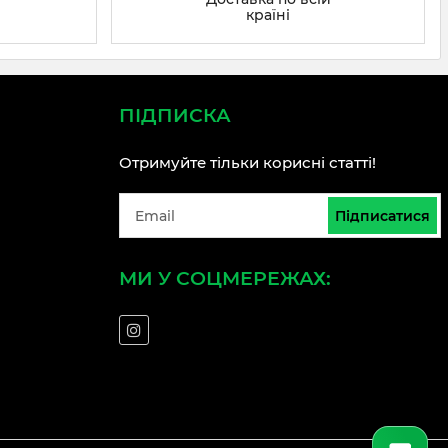
країні
ПІДПИСКА
Отримуйте тільки корисні статті!
Підписатися
МИ У СОЦМЕРЕЖАХ: