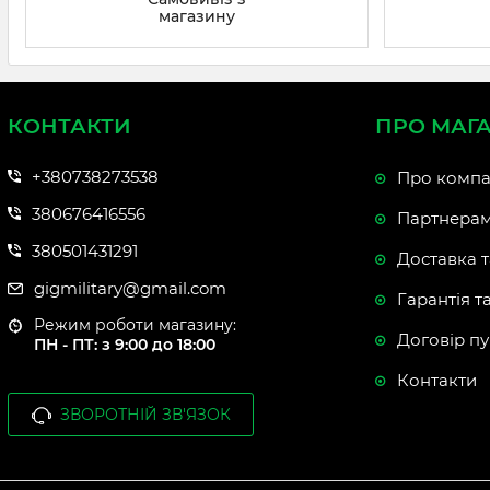
магазину
КОНТАКТИ
ПРО МАГ
+380738273538
Про компа
380676416556
Партнера
380501431291
Доставка т
gigmilitary@gmail.com
Гарантія т
Режим роботи магазину:
Договір пу
ПН - ПТ: з 9:00 до 18:00
Контакти
ЗВОРОТНІЙ ЗВ'ЯЗОК