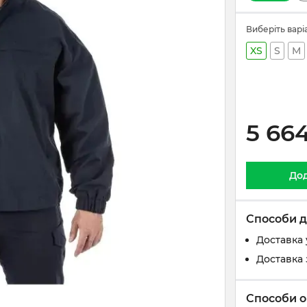
Виберіть варі
XS
S
M
5 66
Дод
Способи д
Доставка 
Доставка 
Способи о