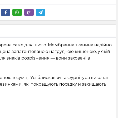
рена саме для цього. Мембранна тканина надійно
нащена запатентованою нагрудною кишенею, у якій
ля знаків розрізнення — вони заховані в
ною в сумці. Усі блискавки та фурнітура виконані
резинками, які покращують посадку й захищають