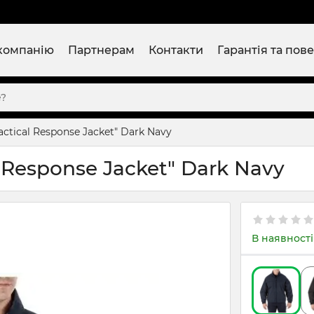
компанію
Партнерам
Контакти
Гарантія та пов
Tactical Response Jacket" Dark Navy
l Response Jacket" Dark Navy
В наявності