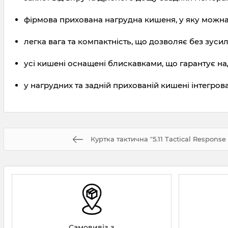
фірмова прихована нагрудна кишеня, у яку можна з
легка вага та компактність, що дозволяє без зуси
усі кишені оснащені блискавками, що гарантує на
у нагрудних та задній прихованій кишені інтегров
Куртка тактична "5.11 Tactical Response
Самовивіз з