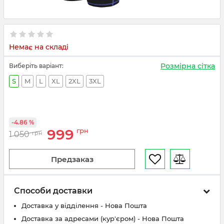
Немає на складі
Розмірна сітка
Виберіть варіант:
S
M
L
XL
2XL
3XL
-4.86 %
999
грн
1 050
грн
Предзаказ
Способи доставки
Доставка у відділення - Нова Пошта
Доставка за адресами (кур'єром) - Нова Пошта