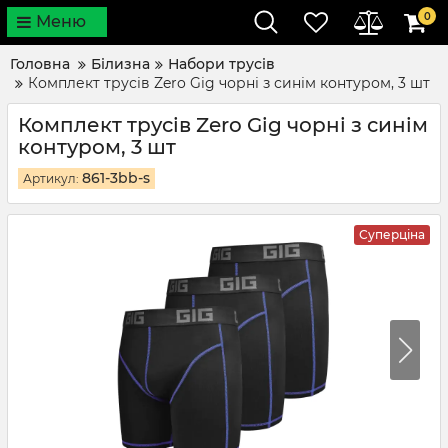
0
Меню
Головна
Білизна
Набори трусів
Комплект трусів Zero Gig чорні з синім контуром, 3 шт
Комплект трусів Zero Gig чорні з синім
контуром, 3 шт
861-3bb-s
Артикул:
Суперціна