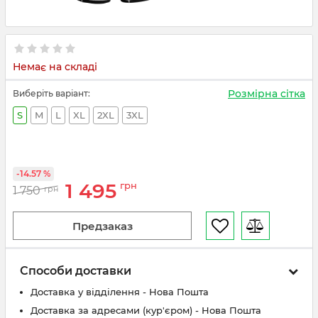
Немає на складі
Розмірна сітка
Виберіть варіант:
S
M
L
XL
2XL
3XL
-14.57 %
1 495
грн
1 750
грн
Предзаказ
Способи доставки
Доставка у відділення - Нова Пошта
Доставка за адресами (кур'єром) - Нова Пошта