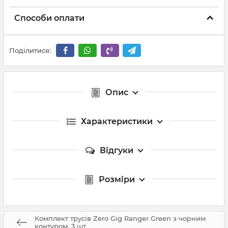
Способи оплати
Поділитися:
Опис
Характеристики
Відгуки
Розміри
Комплект трусів Zero Gig Ranger Green з чорним
контуром, 3 шт