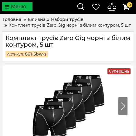
0
Меню
Головна
Білизна
Набори трусів
Комплект трусів Zero Gig чорні з білим контуром, 5 шт
Комплект трусів Zero Gig чорні з білим
контуром, 5 шт
861-5bw-s
Артикул:
Суперціна