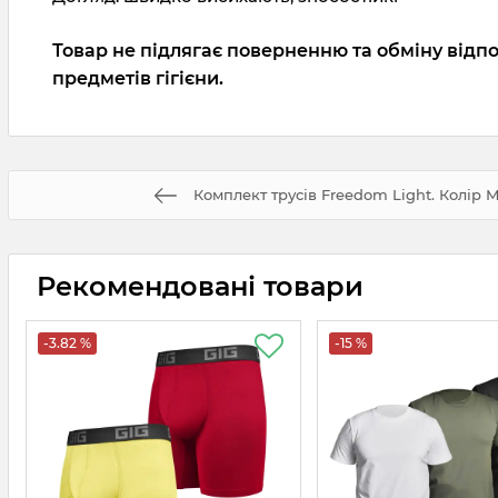
Товар не підлягає поверненню та обміну відпо
предметів гігієни.
Комплект трусів Freedom Light. Колір М
Рекомендовані товари
-3.82 %
-15 %