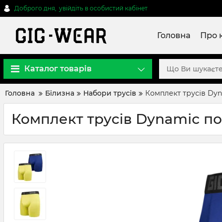
Доброго дня,
увійдіть в особистий кабінет
Головна
Про 
Каталог товарів
Головна
Білизна
Набори трусів
Комплект трусів Dyn
Комплект трусів Dynamic по