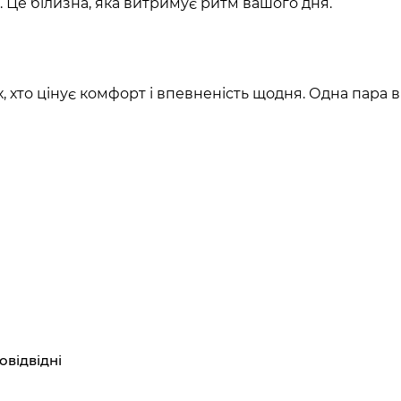
ь. Це білизна, яка витримує ритм вашого дня.
 хто цінує комфорт і впевненість щодня. Одна пара в 
овідвідні