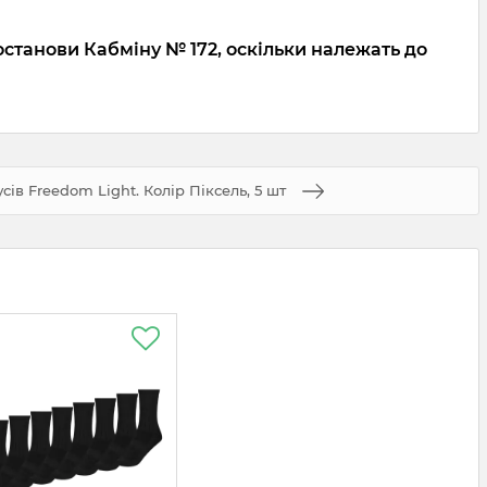
останови Кабміну № 172, оскільки належать до
сів Freedom Light. Колір Піксель, 5 шт