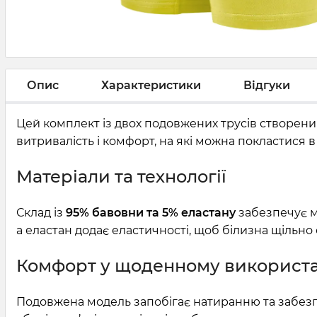
Опис
Характеристики
Відгуки
Цей комплект із двох подовжених трусів створен
витривалість і комфорт, на які можна покластися в
Матеріали та технології
Склад із
95% бавовни та 5% еластану
забезпечує м’
а еластан додає еластичності, щоб білизна щільно 
Комфорт у щоденному використа
Подовжена модель запобігає натиранню та забезпе