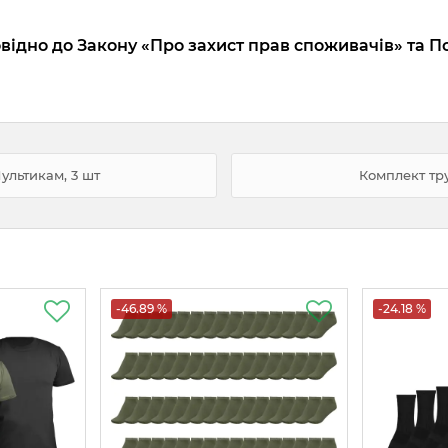
відно до Закону «Про захист прав споживачів» та П
ультикам, 3 шт
Комплект тру
-46.89 %
-24.18 %