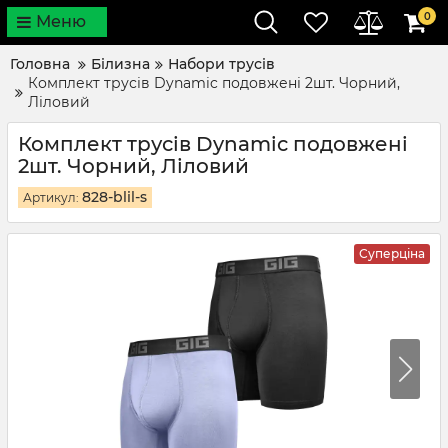
0
Меню
Головна
Білизна
Набори трусів
Комплект трусів Dynamic подовжені 2шт. Чорний,
Ліловий
Комплект трусів Dynamic подовжені
2шт. Чорний, Ліловий
828-blil-s
Артикул:
Суперціна