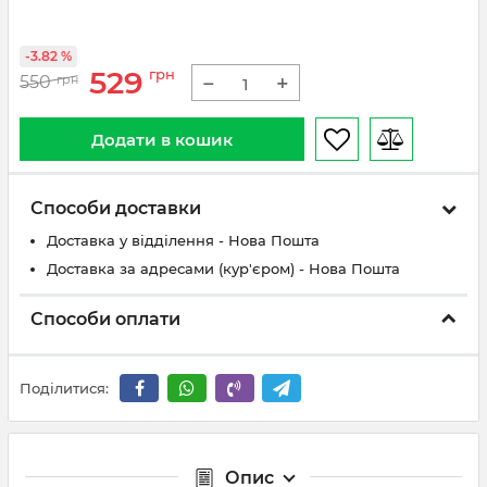
-3.82 %
529
грн
−
+
550
грн
Додати в кошик
Способи доставки
Доставка у відділення - Нова Пошта
Доставка за адресами (кур'єром) - Нова Пошта
Способи оплати
Поділитися:
Опис