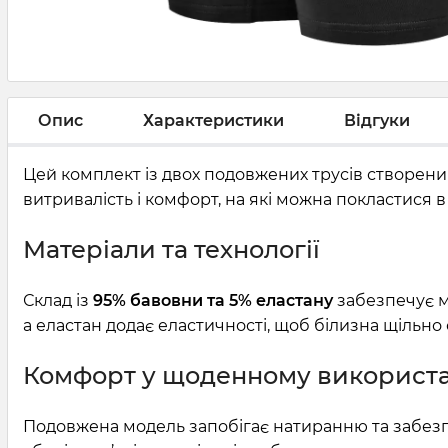
Опис
Характеристики
Відгуки
Цей комплект із двох подовжених трусів створен
витривалість і комфорт, на які можна покластися в
Матеріали та технології
Склад із
95% бавовни та 5% еластану
забезпечує м’
а еластан додає еластичності, щоб білизна щільно 
Комфорт у щоденному використа
Подовжена модель запобігає натиранню та забезпе