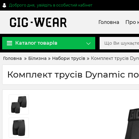
Доброго дня,
увійдіть в особистий кабінет
Головна
Про 
Каталог товарів
Головна
Білизна
Набори трусів
Комплект трусів Dy
Комплект трусів Dynamic п