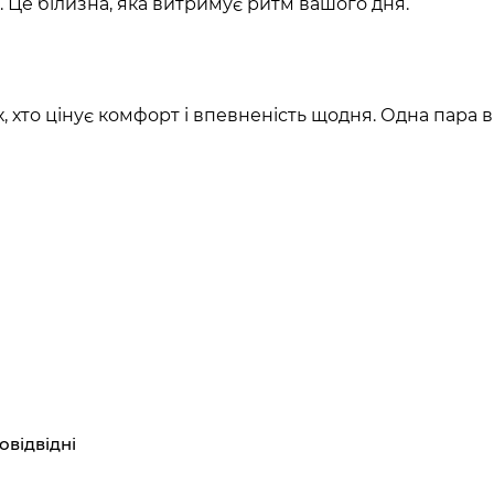
ь. Це білизна, яка витримує ритм вашого дня.
 хто цінує комфорт і впевненість щодня. Одна пара в 
овідвідні