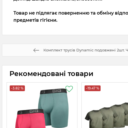
Товар не підлягає поверненню та обміну відпо
предметів гігієни.
Комплект трусів Dynamic подовжені 2шт.
Рекомендовані товари
-3.82 %
-19.47 %