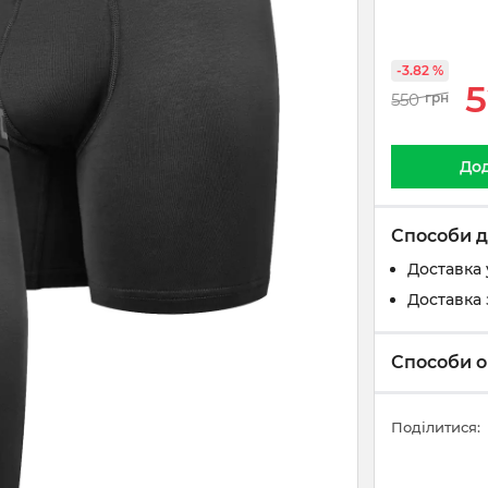
-3.82 %
5
550
грн
Дод
Способи д
Доставка 
Доставка 
Способи о
Поділитися: