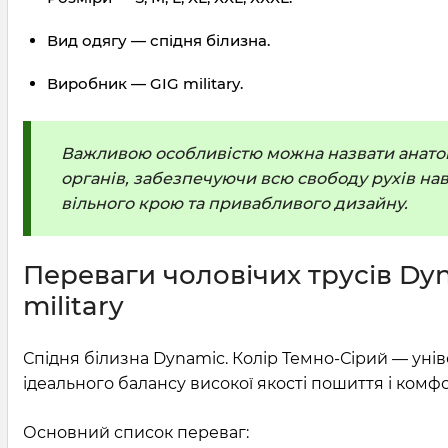
Вид одягу — спідня білизна.
Виробник — GIG military.
Важливою особливістю можна назвати анатомі
органів, забезпечуючи всю свободу рухів наві
вільного крою та привабливого дизайну.
Переваги чоловічих трусів Dy
military
Спідня білизна Dynamic. Колір Темно-Сірий — унів
ідеального балансу високої якості пошиття і комф
Основний список переваг: