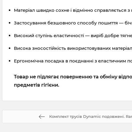
Матеріал швидко сохне і відмінно справляється з 
Застосування безшовного способу пошиття — бічні
Високий ступінь еластичності — виріб добре тягнет
Висока зносостійкість використовуваних матеріалі
Ергономічна посадка в поєднанні з еластичним поя
Товар не підлягає поверненню та обміну відпо
предметів гігієни.
Комплект трусів Dynamic подовжені. Ran