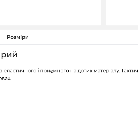
Розміри
ірий
 еластичного і приємного на дотик матеріалу. Такти
вах.