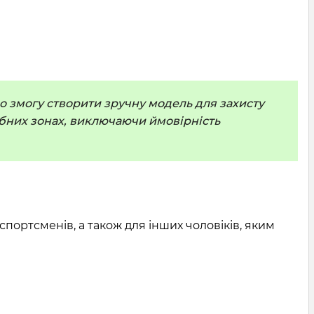
ло змогу створити зручну модель для захисту
рібних зонах, виключаючи ймовірність
портсменів, а також для інших чоловіків, яким