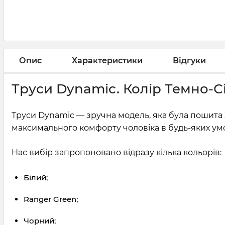
Опис
Характеристики
Відгуки
Труси Dynamic. Колір Темно-С
Труси Dynamic — зручна модель, яка була пошита з
максимального комфорту чоловіка в будь-яких умо
Нас вибір запропоновано відразу кілька кольорів:
Білий;
Ranger Green;
Чорний;