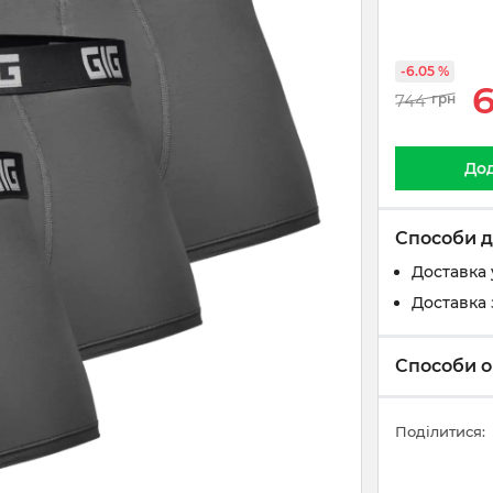
-6.05 %
744
грн
Дод
Способи д
Доставка 
Доставка 
Способи о
Поділитися: