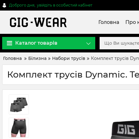
Доброго дня,
увійдіть в особистий кабінет
Головна
Про 
Каталог товарів
Головна
Білизна
Набори трусів
Комплект трусів Dyn
Комплект трусів Dynamic. Те