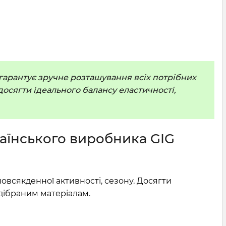
гарантує зручне розташування всіх потрібних
досягти ідеального балансу еластичності,
раїнського виробника GIG
овсякденної активності, сезону. Досягти
ідібраним матеріалам.