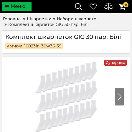
0
Меню
Головна
Шкарпетки
Набори шкарпеток
Комплект шкарпеток GIG 30 пар. Білі
Комплект шкарпеток GIG 30 пар. Білі
10023ln-30w36-39
Артикул:
Суперціна