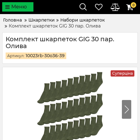
0
Меню
Головна
Шкарпетки
Набори шкарпеток
Комплект шкарпеток GIG 30 пар. Олива
Комплект шкарпеток GIG 30 пар.
Олива
10023rb-30o36-39
Артикул:
Суперціна