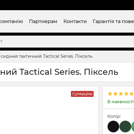
компанію
Партнерам
Контакти
Гарантія та пов
идіння тактичний Tactical Series. Піксель
ий Tactical Series. Піксель
Суперціна
В наявності
Колір: