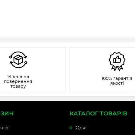
14 днів на
100% гарантія
повернення
якості
товару
АЗИН
КАТАЛОГ ТОВАРІВ
нію
Одяг