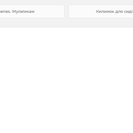
eries. Мультикам
Килимок для сидін