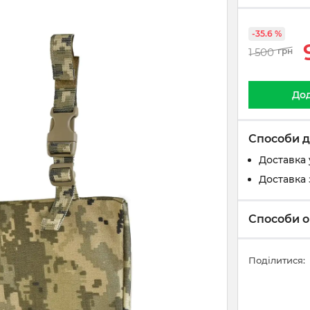
-35.6 %
1 500
грн
Дод
Способи д
Доставка 
Доставка 
Способи о
Поділитися: