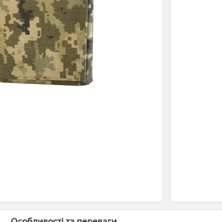
Особливості та переваги