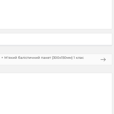
s + М'який балістичний пакет (300x150мм) 1 клас