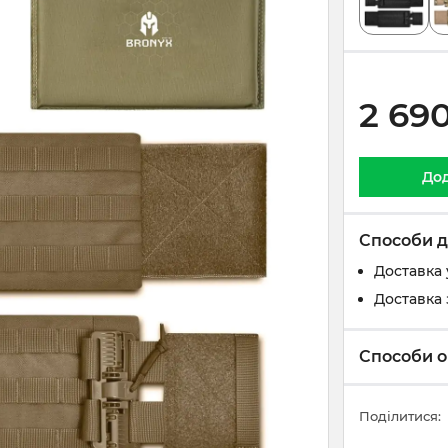
2 69
Дод
Способи д
Доставка 
Доставка 
Способи о
Поділитися: