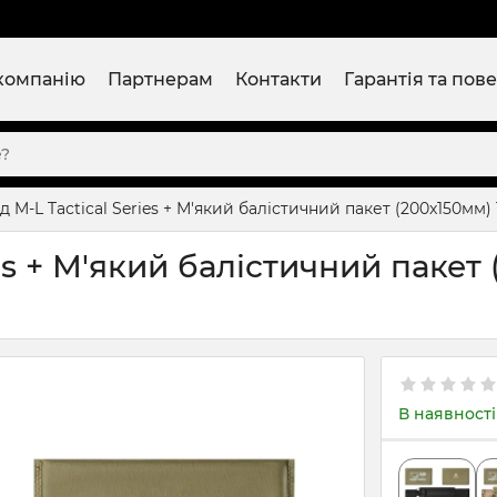
компанію
Партнерам
Контакти
Гарантія та пов
 M-L Tactical Series + М'який балістичний пакет (200x150мм) 
s + М'який балістичний пакет 
В наявності