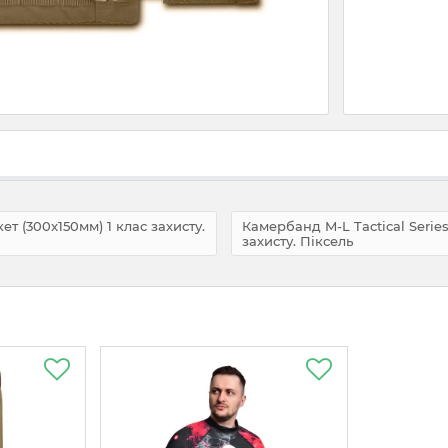
ет (300x150мм) 1 клас захисту.
Камербанд M-L Tactical Serie
захисту. Піксель