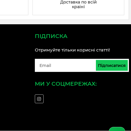
Доставка по всій
країні
ПІДПИСКА
Отримуйте тільки корисні статті!
Підписатися
МИ У СОЦМЕРЕЖАХ: