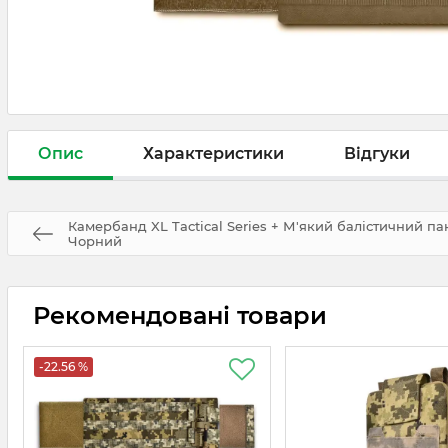
Опис
Характеристики
Відгуки
Камербанд XL Tactical Series + М'який балістичний пак
Чорний
Рекомендовані товари
-22.56 %