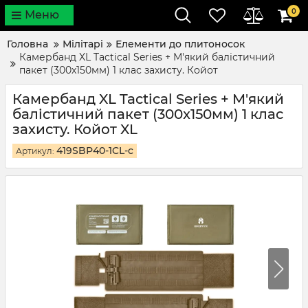
0
Меню
Головна
Мілітарі
Елементи до плитоносок
Камербанд XL Tactical Series + М'який балістичний
пакет (300x150мм) 1 клас захисту. Койот
Камербанд XL Tactical Series + М'який
балістичний пакет (300x150мм) 1 клас
захисту. Койот XL
419SBP40-1CL-c
Артикул: