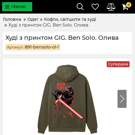
0
Меню
Головна
Одяг
Кофти, світшоти та худі
Худі з принтом GIG. Ben Solo. Олива
Худі з принтом GIG. Ben Solo. Олива
891-bensolo-ol-l
Артикул:
Суперціна