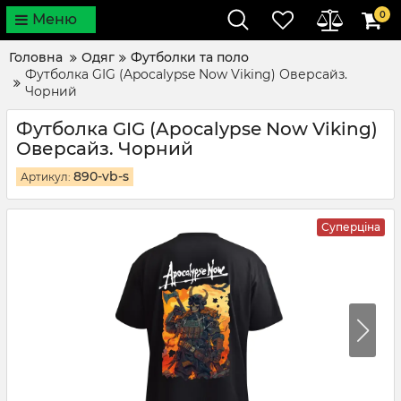
0
Меню
Головна
Одяг
Футболки та поло
Футболка GIG (Apocalypse Now Viking) Оверсайз.
Чорний
Футболка GIG (Apocalypse Now Viking)
Оверсайз. Чорний
890-vb-s
Артикул:
Суперціна