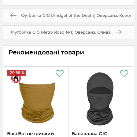
Футболка GIG (Andgel of the Death) Оверсайз. Койот
Футболка GIG (Retro Road №1) Оверсайз. Олива
Рекомендовані товари
-20.88 %
Баф Вогнетривкий
Балаклава GIG