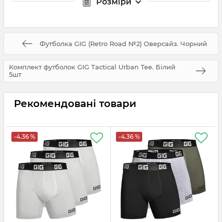
Розміри
Футболка GIG (Retro Road №2) Оверсайз. Чорний
Комплект футболок GIG Tactical Urban Tee. Білий
5шт
Рекомендовані товари
-4.36 %
-4.36 %