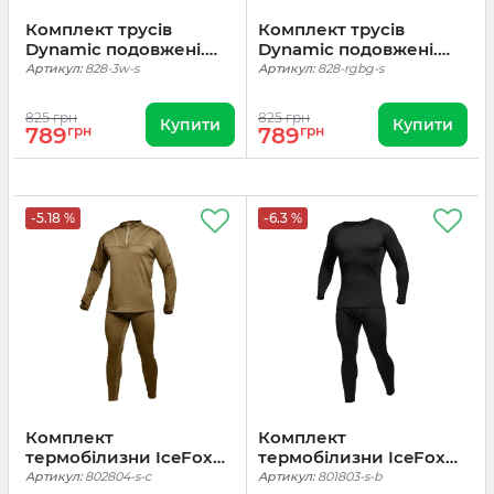
Комплект трусів
Комплект трусів
Dynamic подовжені.
Dynamic подовжені.
Білий, 3 шт
Чорний, Сірий, Ranger
Артикул:
828-3w-s
Артикул:
828-rgbg-s
Green, 3 шт
825 грн
825 грн
Купити
Купити
789
грн
789
грн
-5.18 %
-6.3 %
Комплект
Комплект
термобілизни IceFox
термобілизни IceFox
level 2. Койот
level 1 + . Чорний
Артикул:
802804-s-c
Артикул:
801803-s-b