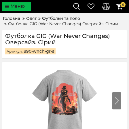
0
Меню
Головна
Одяг
Футболки та поло
Футболка GIG (War Never Changes) Оверсайз. Сірий
Футболка GIG (War Never Changes)
Оверсайз. Сірий
890-wnch-gr-s
Артикул: