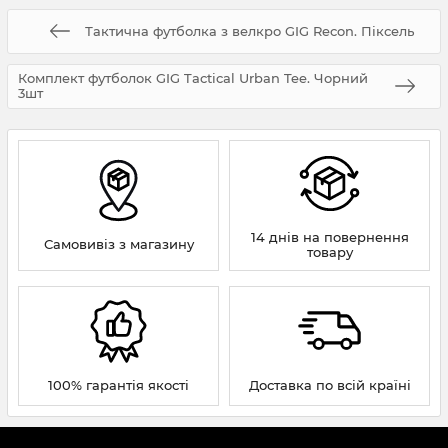
Тактична футболка з велкро GIG Recon. Піксель
Комплект футболок GIG Tactical Urban Tee. Чорний
3шт
14 днів на повернення
Самовивіз з магазину
товару
100% гарантія якості
Доставка по всій країні