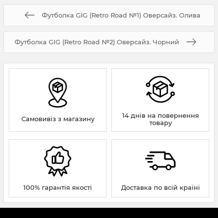
Футболка GIG (Retro Road №1) Оверсайз. Олива
Футболка GIG (Retro Road №2) Оверсайз. Чорний
14 днів на повернення
Самовивіз з магазину
товару
100% гарантія якості
Доставка по всій країні