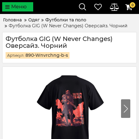
0
Меню
Головна
Одяг
Футболки та поло
Футболка GIG (W Never Changes) Оверсайз. Чорний
Футболка GIG (W Never Changes)
Оверсайз. Чорний
890-Wnvrchng-b-s
Артикул: