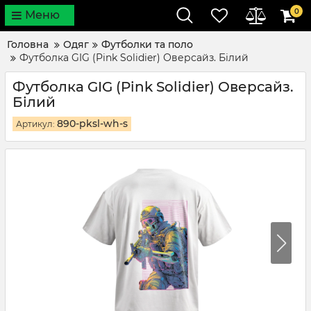
0
Меню
Головна
Одяг
Футболки та поло
Футболка GIG (Pink Solidier) Оверсайз. Білий
Футболка GIG (Pink Solidier) Оверсайз.
Білий
890-pksl-wh-s
Артикул: