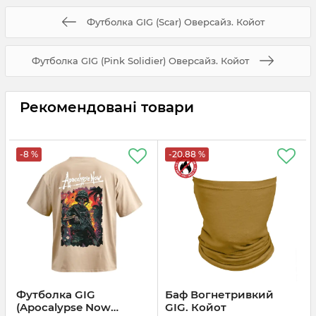
Футболка GIG (Scar) Оверсайз. Койот
Футболка GIG (Pink Solidier) Оверсайз. Койот
Рекомендовані товари
-8 %
-20.88 %
Футболка GIG
Баф Вогнетривкий
(Apocalypse Now
GIG. Койот