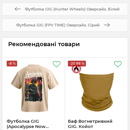
Футболка GIG (Hunter Wheels) Оверсайз. Білий
Футболка GIG (FPV TIME) Оверсайз. Сірий
Рекомендовані товари
-8 %
-20.88 %
Футболка GIG
Баф Вогнетривкий
(Apocalypse Now
GIG. Койот