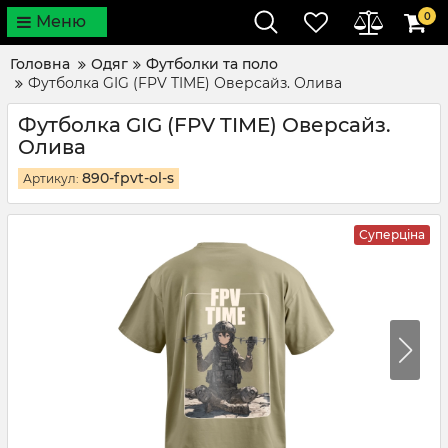
0
Меню
Головна
Одяг
Футболки та поло
Футболка GIG (FPV TIME) Оверсайз. Олива
Футболка GIG (FPV TIME) Оверсайз.
Олива
890-fpvt-ol-s
Артикул:
Суперціна