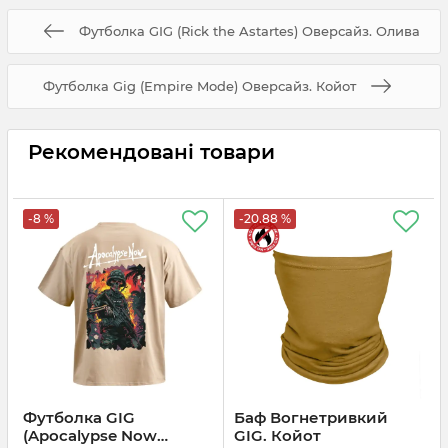
Футболка GIG (Rick the Astartes) Оверсайз. Олива
Футболка Gig (Empire Mode) Оверсайз. Койот
Рекомендовані товари
-8 %
-20.88 %
Футболка GIG
Баф Вогнетривкий
(Apocalypse Now
GIG. Койот