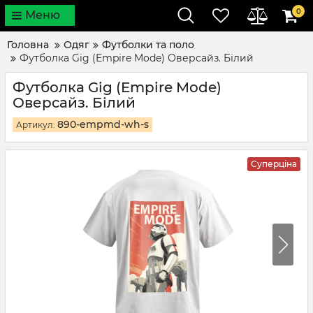
0
Меню
Головна
Одяг
Футболки та поло
Футболка Gig (Empire Mode) Оверсайз. Білий
Футболка Gig (Empire Mode)
Оверсайз. Білий
890-empmd-wh-s
Артикул:
Суперціна