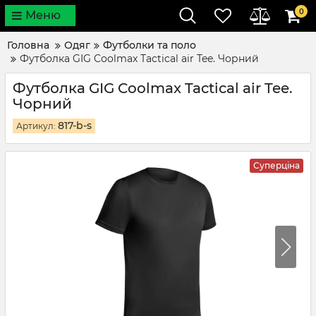
0
Меню
Головна
Одяг
Футболки та поло
Футболка GIG Coolmax Tactical air Tee. Чорний
Футболка GIG Coolmax Tactical air Tee.
Чорний
817-b-s
Артикул:
Суперціна