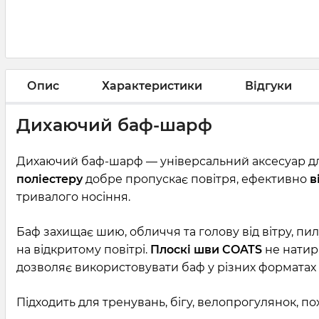
Опис
Характеристики
Відгуки
Дихаючий баф-шарф
Дихаючий баф-шарф — універсальний аксесуар для
поліестеру
добре пропускає повітря, ефективно
в
тривалого носіння.
Баф захищає шию, обличчя та голову від вітру, пил
на відкритому повітрі.
Плоскі шви COATS
не натир
дозволяє використовувати баф у різних форматах 
Підходить для тренувань, бігу, велопрогулянок, п