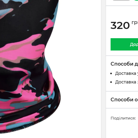
320
гр
Дод
Способи д
Доставка 
Доставка 
Способи о
Поділитися: