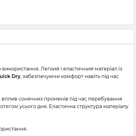
використання. Легкий і еластичний матеріал із
uick Dry
, забезпечуючи комфорт навіть під час
вплив сонячних променів під час перебування
отягом усього дня. Еластична структура матеріалу
користання.