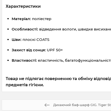
Характеристики
Матеріал:
поліестер
Особливості:
відведення вологи, швидке висиханн
Шви:
плоскі COATS
Захист від сонця:
UPF 50+
Властивості:
еластичність, багатофункціональніст
Товар не підлягає поверненню та обміну відпові
предметів гігієни.
Дихаючий баф-шарф GIG. Tiger St