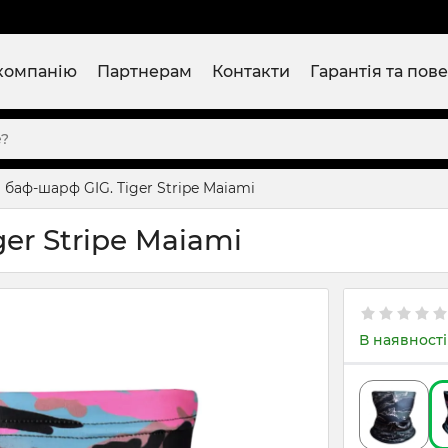
компанію
Партнерам
Контакти
Гарантія та пов
баф-шарф GIG. Tiger Stripe Maiami
er Stripe Maiami
В наявності