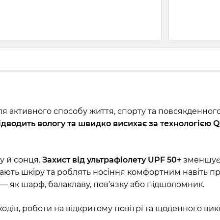
 активного способу життя, спорту та повсякденного 
ідводить вологу та швидко висихає за технологією Q
у й сонця.
Захист від ультрафіолету UPF 50+
зменшує 
ають шкіру та роблять носіння комфортним навіть пр
— як шарф, балаклаву, пов’язку або підшоломник.
оходів, роботи на відкритому повітрі та щоденного ви