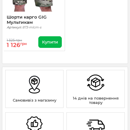
Шорти карго GIG
Мультикам
Артикул:
873-mlcm-s
1 325 грн
Купити
1 126
грн
14 днів на повернення
Самовивіз з магазину
товару