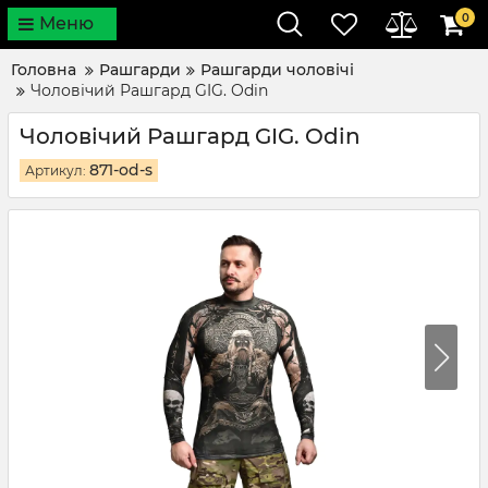
0
Меню
Головна
Рашгарди
Рашгарди чоловічі
Чоловічий Рашгард GIG. Odin
Чоловічий Рашгард GIG. Odin
871-od-s
Артикул: