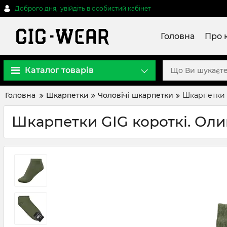
Доброго дня,
увійдіть в особистий кабінет
Головна
Про 
Каталог товарів
Головна
Шкарпетки
Чоловічі шкарпетки
Шкарпетки 
Шкарпетки GIG короткі. Оли