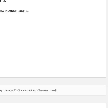
ти.
на кожен день.
рпетки GIG звичайні. Олива