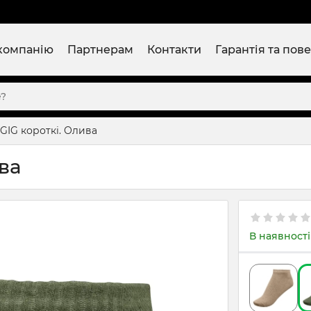
компанію
Партнерам
Контакти
Гарантія та пов
GIG короткі. Олива
ва
В наявності