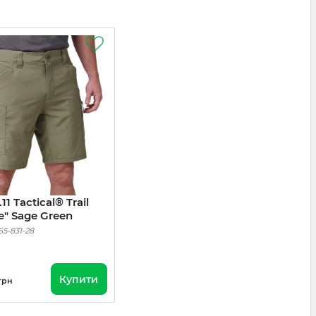
1 Tactical® Trail
te" Sage Green
65-831-28
Купити
грн