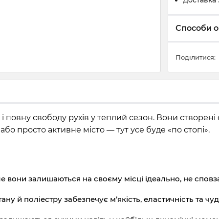
Доставка 
Способи о
Поділитися:
і повну свободу рухів у теплий сезон. Вони створені 
або просто активне місто — тут усе буде «по стопі».
ле вони залишаються на своєму місці ідеально, не сповз
ну й поліестру забезпечує м’якість, еластичність та чу