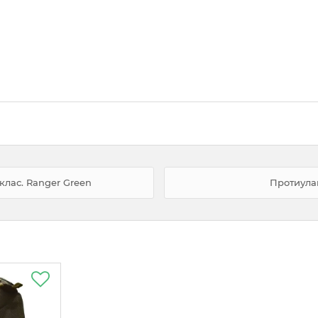
клас. Ranger Green
Протиулам