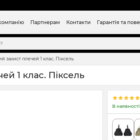
компанію
Партнерам
Контакти
Гарантія та пов
 захист плечей 1 клас. Піксель
ей 1 клас. Піксель
В наявності