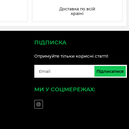
Доставка по всій
країні
ПІДПИСКА
Отримуйте тільки корисні статті!
Підписатися
МИ У СОЦМЕРЕЖАХ: