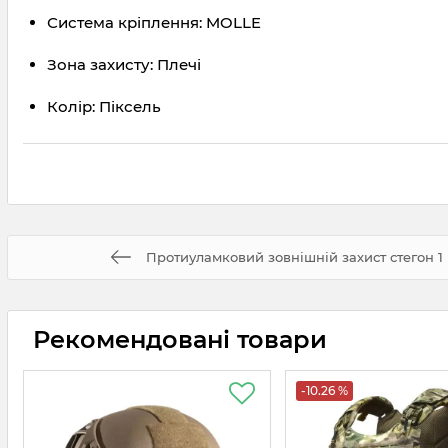
Система кріплення: MOLLE
Зона захисту: Плечі
Колір: Піксель
Протиуламковий зовнішній захист стегон 1 
Рекомендовані товари
-10.26 %