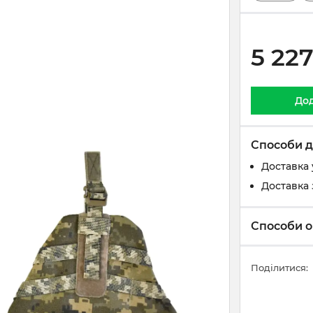
5 22
Дод
Способи д
Доставка 
Доставка 
Способи о
Поділитися: