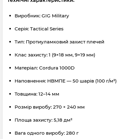
Технічні характеристики:
Виробник: GIG Military
Серія: Tactical Series
Тип: Протиуламковий захист плечей
Клас захисту: 1 (9×18 мм, 9×19 мм)
Матеріал: Cordura 1000D
Наповнення: НВМПЕ — 50 шарів (100 г/м²)
Товщина: 12–14 мм
Розмір виробу: 270 × 240 мм
Площа захисту: 5,18 дм²
Вага одного виробу: 280 г