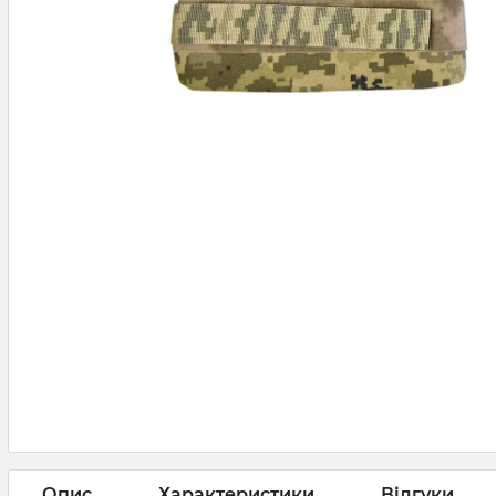
Опис
Характеристики
Відгуки