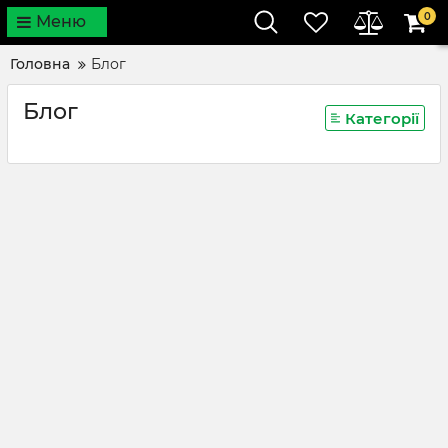
0
Меню
Головна
Блог
Блог
Категорії