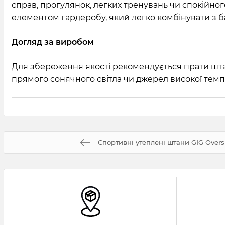
справ, прогулянок, легких тренувань чи спокійног
елементом гардеробу, який легко комбінувати з 
Догляд за виробом
Для збереження якості рекомендується прати штан
прямого сонячного світла чи джерел високої темп
Спортивні утеплені штани GIG Overs