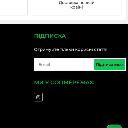
Доставка по всій
країні
ПІДПИСКА
Отримуйте тільки корисні статті!
Підписатися
МИ У СОЦМЕРЕЖАХ: