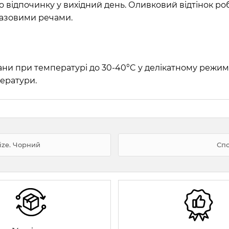
о відпочинку у вихідний день. Оливковий відтінок ро
базовими речами.
и при температурі до 30-40°C у делікатному режимі, 
ератури.
ize. Чорний
Спо