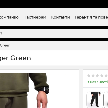
компанію
Партнерам
Контакти
Гарантія та пов
 Green
er Green
В наявності