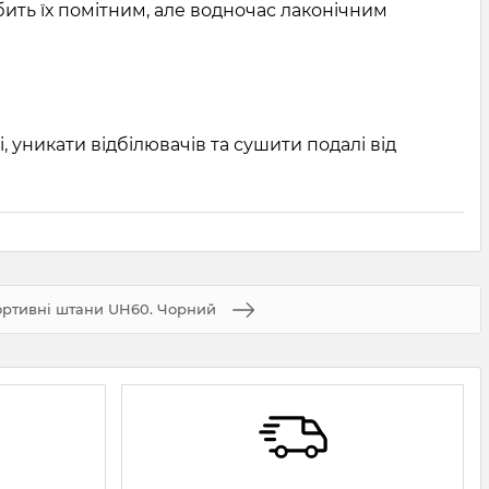
бить їх помітним, але водночас лаконічним
уникати відбілювачів та сушити подалі від
ртивні штани UH60. Чорний