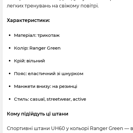
легких тренувань на свіжому повітрі.
Характеристики:
Матеріал: трикотаж
Колір: Ranger Green
Крій: вільний
Пояс: еластичний зі шнурком
Манжети внизу: на резинці
Стиль: casual, streetwear, active
Кому підійдуть ці штани
Спортивні штани UH60 у кольорі Ranger Green — виб