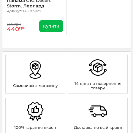
Панама GIG Desert
Storm. Леопард
Артикул:
601-leo-sm
550 грн
Купити
440
грн
14 днів на повернення
Самовивіз з магазину
товару
100% гарантія якості
Доставка по всій країні