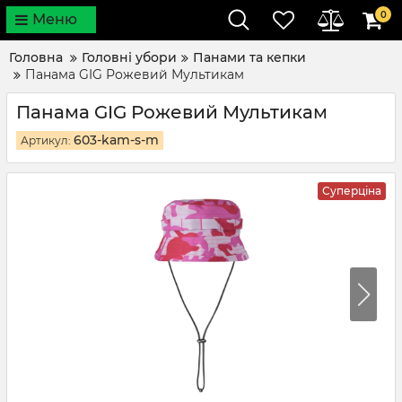
0
Меню
Головна
Головні убори
Панами та кепки
Панама GIG Рожевий Мультикам
Панама GIG Рожевий Мультикам
603-kam-s-m
Артикул:
Суперціна