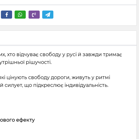
х, хто відчуває свободу у русі й завжди тримає
трішньої рішучості.
кі цінують свободу дороги, живуть у ритмі
 силует, що підкреслює індивідуальність.
ового ефекту