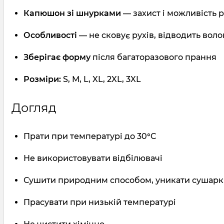
Капюшон зі шнурками
— захист і можливість 
Особливості
— не сковує рухів, відводить вол
Зберігає форму
після багаторазового прання
Розміри:
S, M, L, XL, 2XL, 3XL
Догляд
Прати при температурі до 30°C
Не використовувати відбілювачі
Сушити природним способом, уникати сушар
Прасувати при низькій температурі