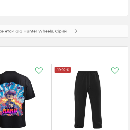
принтом GIG Hunter Wheels. Сірий
-19.92 %