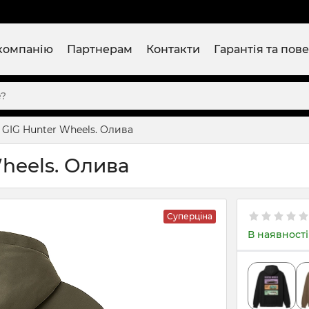
компанію
Партнерам
Контакти
Гарантія та пов
 GIG Hunter Wheels. Олива
heels. Олива
Суперціна
В наявності