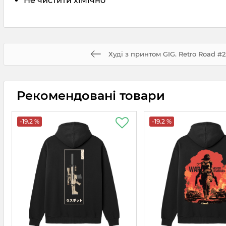
Не чистити хімічно
Худі з принтом GIG. Retro Road #
Рекомендовані товари
-19.2 %
-19.2 %