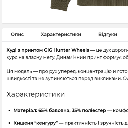
Опис
Характеристики
Відгуки
Худі з принтом GIG Hunter Wheels
— це дух дороги
курс на власну мету. Динамічний принт формує обр
Ця модель — про рух уперед, концентрацію й готов
швидкості та не зупиняються перед викликами. Ove
Характеристики
Матеріал: 65% бавовна, 35% поліестер
— комфор
Кишеня “кенгуру”
— практичність і зручність