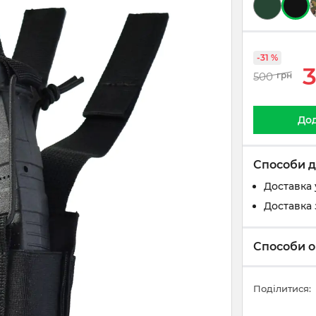
-31 %
500
грн
Дод
Способи д
Доставка 
Доставка 
Способи о
Поділитися: