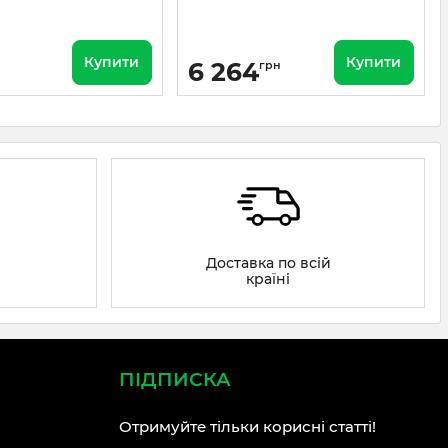
Купити
Купити
6 264
грн
Доставка по всій
країні
ПІДПИСКА
Отримуйте тільки корисні статті!